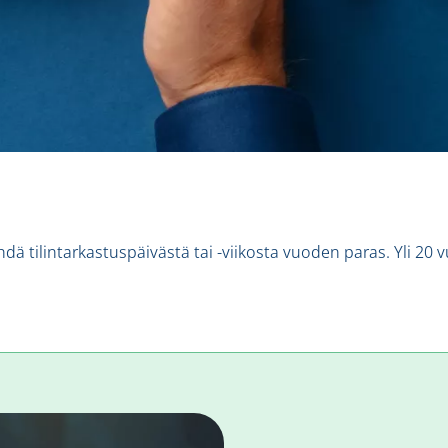
ä tilintarkastuspäivästä tai -viikosta vuoden paras. Yli 20