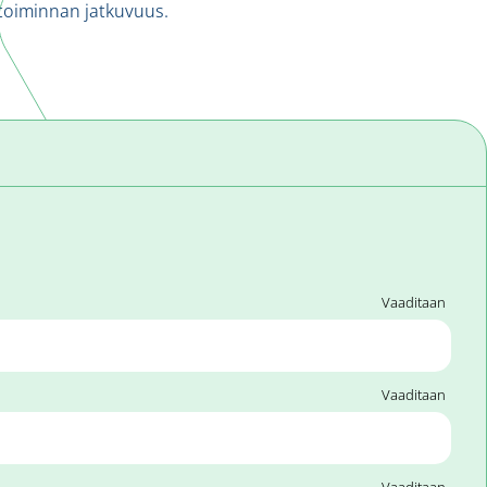
ketoiminnan jatkuvuus.
Vaaditaan
Vaaditaan
Vaaditaan