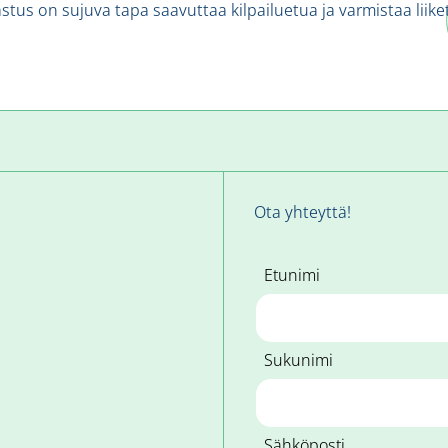
astus on sujuva tapa saavuttaa kilpailuetua ja varmistaa lii
Ota yhteyttä!
Etunimi
Sukunimi
Sähköposti